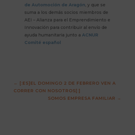
de Automoción de Aragón
, y que se
suma a los demás socios miembros de
AEI – Alianza para el Emprendimiento e
Innovación para contribuir al envío de
ayuda humanitaria junto a
ACNUR
Comité español
←
[:ES]EL DOMINGO 2 DE FEBRERO VEN A
CORRER CON NOSOTROS[:]
SOMOS EMPRESA FAMILIAR
→