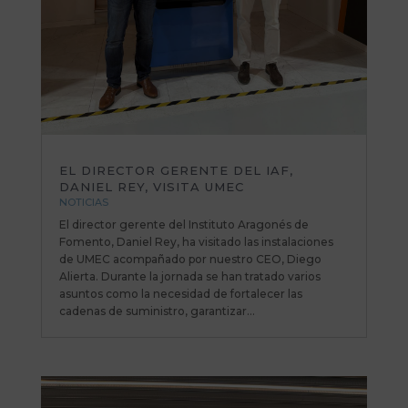
EL DIRECTOR GERENTE DEL IAF,
DANIEL REY, VISITA UMEC
NOTICIAS
El director gerente del Instituto Aragonés de
Fomento, Daniel Rey, ha visitado las instalaciones
de UMEC acompañado por nuestro CEO, Diego
Alierta. Durante la jornada se han tratado varios
asuntos como la necesidad de fortalecer las
cadenas de suministro, garantizar...