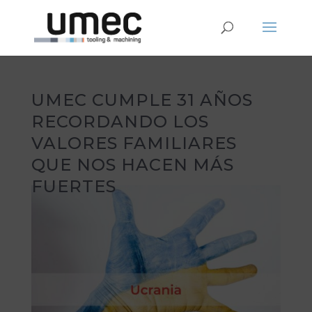
UMEC CUMPLE 31 AÑOS
RECORDANDO LOS
VALORES FAMILIARES
QUE NOS HACEN MÁS
FUERTES