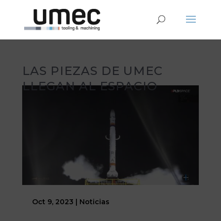
LAS PIEZAS DE UMEC
LLEGAN AL ESPACIO
Oct 9, 2023
|
Noticias