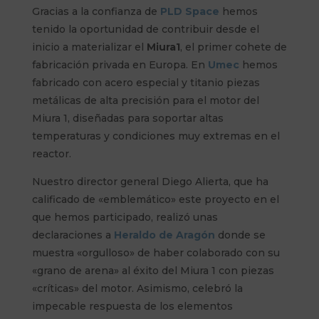
Gracias a la confianza de
PLD Space
hemos
tenido la oportunidad de contribuir desde el
inicio a materializar el
Miura1
, el primer cohete de
fabricación privada en Europa. En
Umec
hemos
fabricado con acero especial y titanio piezas
metálicas de alta precisión para el motor del
Miura 1, diseñadas para soportar altas
temperaturas y condiciones muy extremas en el
reactor.
Nuestro director general Diego Alierta, que ha
calificado de «emblemático» este proyecto en el
que hemos participado, realizó unas
declaraciones a
Heraldo de Aragón
donde se
muestra «orgulloso» de haber colaborado con su
«grano de arena» al éxito del Miura 1 con piezas
«críticas» del motor. Asimismo, celebró la
impecable respuesta de los elementos