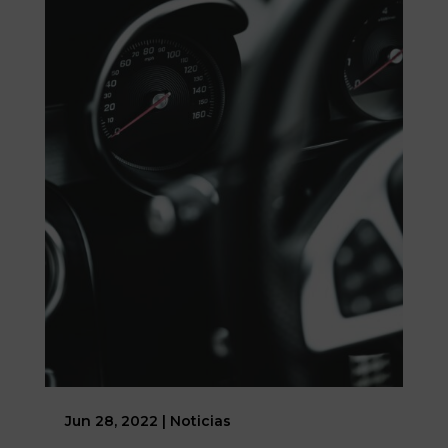
Jun 28, 2022
|
Noticias