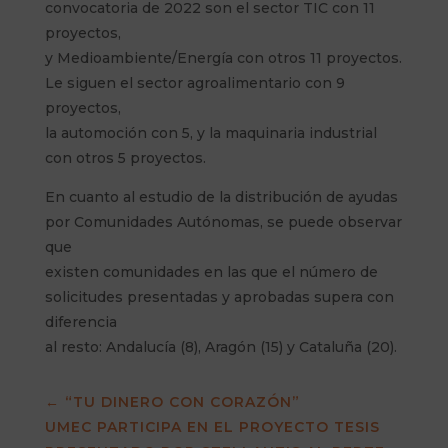
convocatoria de 2022 son el sector TIC con 11
proyectos,
y Medioambiente/Energía con otros 11 proyectos.
Le siguen el sector agroalimentario con 9
proyectos,
la automoción con 5, y la maquinaria industrial
con otros 5 proyectos.
En cuanto al estudio de la distribución de ayudas
por Comunidades Autónomas, se puede observar
que
existen comunidades en las que el número de
solicitudes presentadas y aprobadas supera con
diferencia
al resto: Andalucía (8), Aragón (15) y Cataluña (20).
←
“TU DINERO CON CORAZÓN”
UMEC PARTICIPA EN EL PROYECTO TESIS