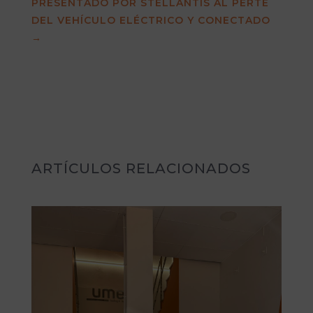
PRESENTADO POR STELLANTIS AL PERTE
DEL VEHÍCULO ELÉCTRICO Y CONECTADO
→
ARTÍCULOS RELACIONADOS