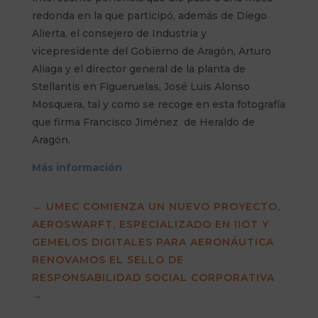
redonda en la que participó, además de Diego
Alierta, el consejero de Industria y
vicepresidente del Gobierno de Aragón, Arturo
Aliaga y el director general de la planta de
Stellantis en Figueruelas, José Luis Alonso
Mosquera, tal y como se recoge en esta fotografía
que firma Francisco Jiménez de Heraldo de
Aragón.
Más información
←
UMEC COMIENZA UN NUEVO PROYECTO,
AEROSWARFT, ESPECIALIZADO EN IIOT Y
GEMELOS DIGITALES PARA AERONÁUTICA
RENOVAMOS EL SELLO DE
RESPONSABILIDAD SOCIAL CORPORATIVA
→