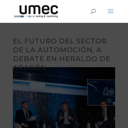
EL FUTURO DEL SECTOR
DE LA AUTOMOCIÓN, A
DEBATE EN HERALDO DE
ARAGÓN